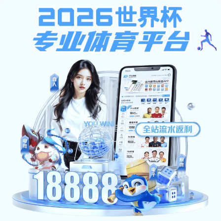
注册入口
开云体育
—— 比赛数据