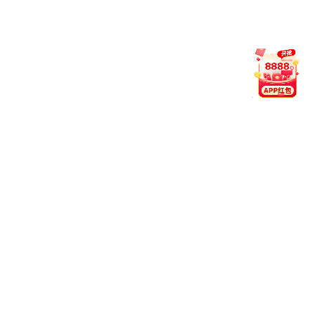
将使他的职业生涯更加辉煌。
此外，如果他能够进一步完善自己的控球能力，将会
大大提升他的全能性。从目前来看，各支球队对拥有
多重技能的大前锋需求日益增加，而这正是未来发展
的方向所在。如果伦纳德能抓住这个机会，就能进一
步巩固自己在联盟中的地位。
最后，与其他顶级球星相比，如果能更好地利用自身
优势并规避劣势，相信兰德尔将在未来取得更大的成
就。倘若持续坚持训练与磨砺，我们完全有理由期待
他带给我们的惊喜，以及继续书写属于他的辉煌篇
章。
总结：