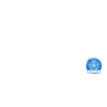
要原因之一。
此外，当球队面临困境，需要有人站出来承担责任
时，兰德尔往往是那个挺身而出的人。他能够在关键
时刻稳定军心，以实际行动证明自己的实力与价值，
从而赢得教练和队友们的一致信任。
3、领导力与影响力
作为一名优秀球员，兰德尔所展现出的领导才能也不
可忽视。在比赛中，无论是在场上还是场下，他都积
极鼓舞队友，以自身为榜样，引导大家共同努力。尤
其是在年轻球员面前，他愿意分享自己的经验，以帮
助他们成长，这对于建立良好的团队氛围至关重要。
同时，在关键比赛时刻，兰德尔常常会主动承担起大
局观念，将整个团队凝聚起来。这种指挥能力让他成