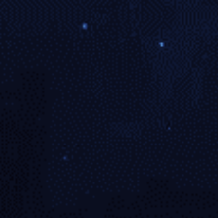
精选推荐
1
北控青年队迎来米尔科米贾伊洛维奇指
北控青年队近日迎来了米尔科·米贾伊洛维奇的
2026-07-11
2
恩里克展望未来希望球队持续竞争力并
恩里克作为一名杰出的足球教练，始终致力于
2026-05-06
3
米兰将在澳大利亚进行意甲海外赛迈尼
本文将探讨米兰足球俱乐部将在澳大利亚进行
2026-04-09
4
斯波称赞加德纳展现出价值与感染力为
本文围绕“斯波称赞加德纳展现出价值与感染力