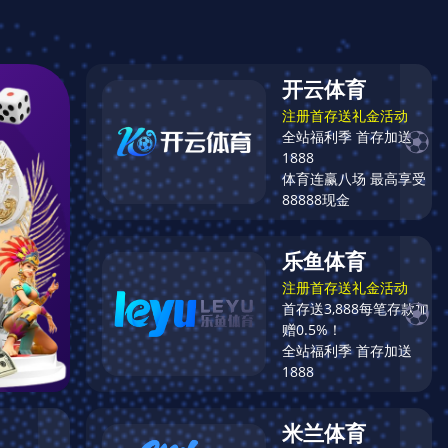
注册入口
始