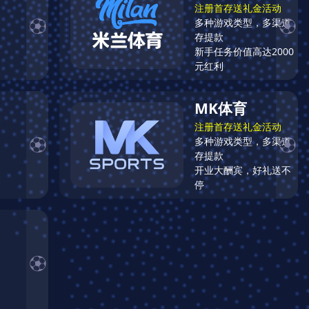
的体育服务。
2026-07-06 01:39
34 次阅读
态充满关注，尤其是明星球员的伤病情况和
期恢复训练，复出时间超出预期，有望在新赛
仍需等待，这一消息引发了广泛讨论。本文