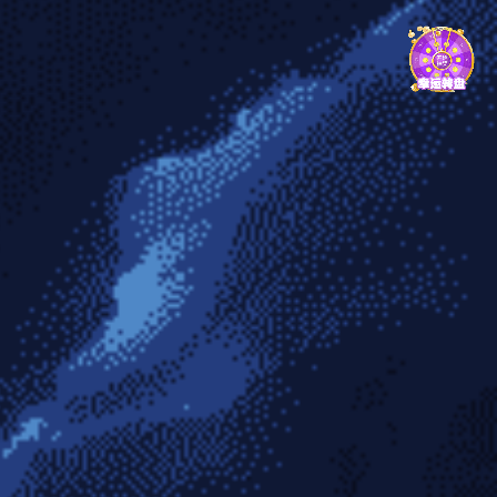
因伤仍需等待。这一状况显然给快船带来了
治缺阵将使快船在关键时刻失去一名可靠选
守端均具有极大的价值。
不得不依靠其他角色球员填补空缺。这意味
增加了球队的不确定性。在这个过程中，他
定快船成败的重要因素。
伦纳德等承受更大的负担。长期以来过度依
合作也形成很大挑战。因此，在安东尼·戴
际，快船如何调整阵容以应对这一困境，将
业生涯不同阶段。在经历了数次伤病波折