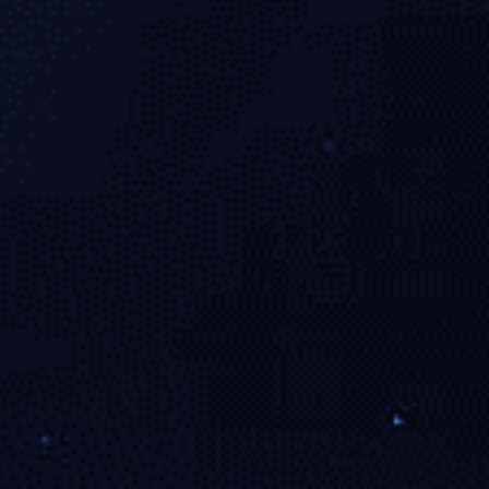
者间微妙关系将直接影响各自所在球队的发
选择背后都有其深远意义。在这条竞技道路
，每一位运动员都需要不断努力奋斗，以达
在赛场上绽放光芒！
下一篇：
爱德华兹盛赞兰德尔本赛季表现出