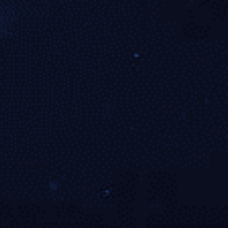
导
加盟，他将担任球队的...
勇
为他的球队设定雄心壮志...
昂
意甲海外赛的相关问题...
自
为自己争取机会”的...